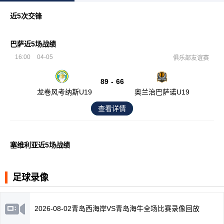
近5次交锋
巴萨近5场战绩
16:00
04-05
俱乐部友谊赛
89
-
66
龙卷风考纳斯U19
奥兰治巴萨诺U19
查看详情
塞维利亚近5场战绩
足球录像
2026-08-02青岛西海岸VS青岛海牛全场比赛录像回放