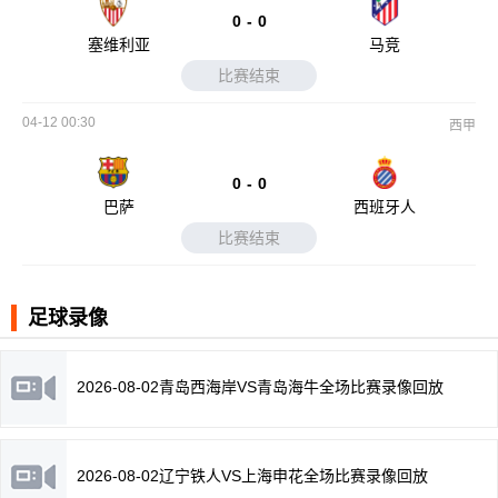
0
-
0
塞维利亚
马竞
比赛结束
04-12 00:30
西甲
0
-
0
巴萨
西班牙人
比赛结束
足球录像
2026-08-02青岛西海岸VS青岛海牛全场比赛录像回放
2026-08-02辽宁铁人VS上海申花全场比赛录像回放