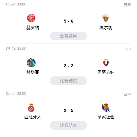
05-24 03:00
西甲
5
-
6
赫罗纳
埃尔切
比赛结束
05-24 03:00
西甲
2
-
2
赫塔菲
奥萨苏纳
比赛结束
05-24 03:00
西甲
2
-
5
西班牙人
皇家社会
比赛结束