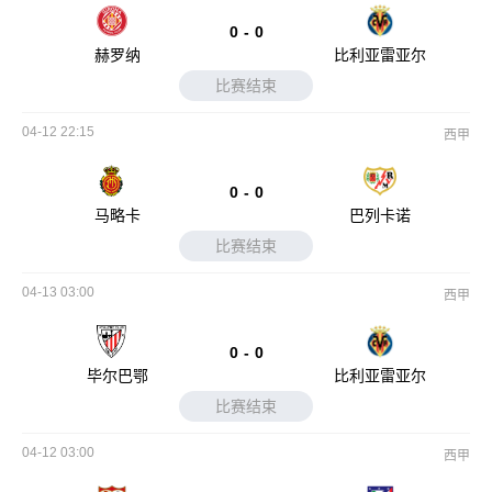
0
-
0
赫罗纳
比利亚雷亚尔
比赛结束
04-12 22:15
西甲
0
-
0
马略卡
巴列卡诺
比赛结束
04-13 03:00
西甲
0
-
0
毕尔巴鄂
比利亚雷亚尔
比赛结束
04-12 03:00
西甲