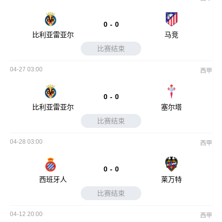
0
-
0
比利亚雷亚尔
马竞
比赛结束
04-27 03:00
西甲
0
-
0
比利亚雷亚尔
塞尔塔
比赛结束
04-28 03:00
西甲
0
-
0
西班牙人
莱万特
比赛结束
04-12 20:00
西甲