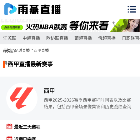
江苏联
中超直播
欧协联直播
葡超直播
俄超直播
日职联直
>
>
(苏超)
首页
足球直播
西甲直播
直播
西甲直播最新赛事
西甲
西甲2025-2026赛季西甲赛程时间表以及比赛
结果，包括西甲全场录像集锦和历史战绩查询
最近三天赛程
近期已完赛