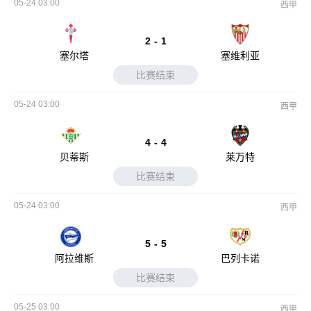
05-24 03:00
西甲
2
-
1
塞尔塔
塞维利亚
比赛结束
05-24 03:00
西甲
4
-
4
贝蒂斯
莱万特
比赛结束
05-24 03:00
西甲
5
-
5
阿拉维斯
巴列卡诺
比赛结束
05-25 03:00
西甲